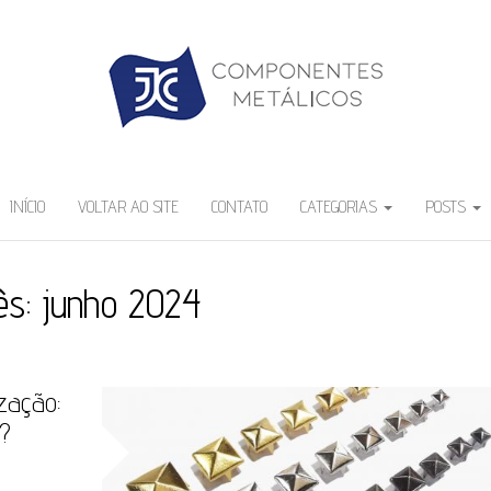
INÍCIO
VOLTAR AO SITE
CONTATO
CATEGORIAS
POSTS
ês:
junho 2024
zação:
o?